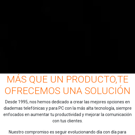
MÁS QUE UN PRODUCTO,TE
OFRECEMOS UNA SOLUCIÓN
Desde 1995, nos hemos dedicado a crear las mejores opciones en
diademas telefónicas y para PC con la más alta tecnología, siempre
enfocados en aumentar tu productividad y mejorar la comunicación
con tus clientes.
Nuestro compromiso es seguir evolucionando día con día para